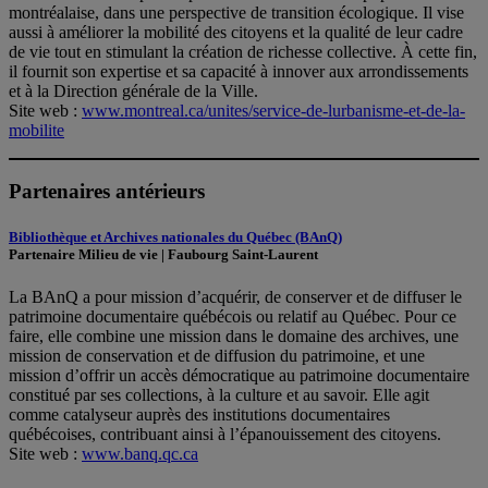
montréalaise, dans une perspective de transition écologique. Il vise
aussi à améliorer la mobilité des citoyens et la qualité de leur cadre
de vie tout en stimulant la création de richesse collective. À cette fin,
il fournit son expertise et sa capacité à innover aux arrondissements
et à la Direction générale de la Ville.
Site web :
www.montreal.ca/unites/service-de-lurbanisme-et-de-la-
mobilite
Partenaires antérieurs
Bibliothèque et Archives nationales du Québec (BAnQ
)
Partenaire Milieu de vie | Faubourg Saint-Laurent
La BAnQ a pour mission d’acquérir, de conserver et de diffuser le
patrimoine documentaire québécois ou relatif au Québec. Pour ce
faire, elle combine une mission dans le domaine des archives, une
mission de conservation et de diffusion du patrimoine, et une
mission d’offrir un accès démocratique au patrimoine documentaire
constitué par ses collections, à la culture et au savoir. Elle agit
comme catalyseur auprès des institutions documentaires
québécoises, contribuant ainsi à l’épanouissement des citoyens.
Site web :
www.banq.qc.ca