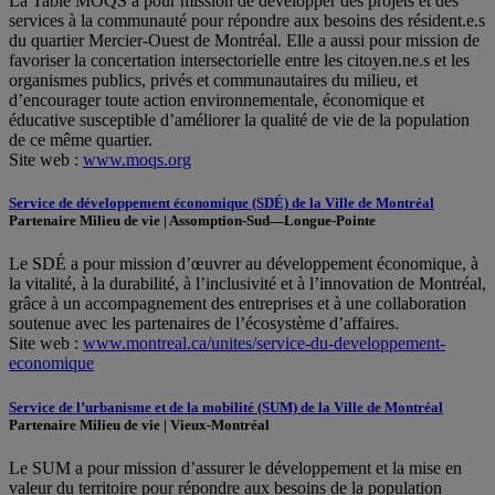
La Table MOQS a pour mission de développer des projets et des
services à la communauté pour répondre aux besoins des résident.e.s
du quartier Mercier-Ouest de Montréal. Elle a aussi pour mission de
favoriser la concertation intersectorielle entre les citoyen.ne.s et les
organismes publics, privés et communautaires du milieu, et
d’encourager toute action environnementale, économique et
éducative susceptible d’améliorer la qualité de vie de la population
de ce même quartier.
Site web :
www.moqs.org
Service de développement économique (SDÉ) de la Ville de Montréal
Partenaire Milieu de vie | Assomption-Sud—Longue-Pointe
Le SDÉ a pour mission d’œuvrer au développement économique, à
la vitalité, à la durabilité, à l’inclusivité et à l’innovation de Montréal,
grâce à un accompagnement des entreprises et à une collaboration
soutenue avec les partenaires de l’écosystème d’affaires.
Site web :
www.montreal.ca/unites/service-du-developpement-
economique
Service de l’urbanisme et de la mobilité (SUM) de la Ville de Montréal
Partenaire Milieu de vie | Vieux-Montréal
Le SUM a pour mission d’assurer le développement et la mise en
valeur du territoire pour répondre aux besoins de la population