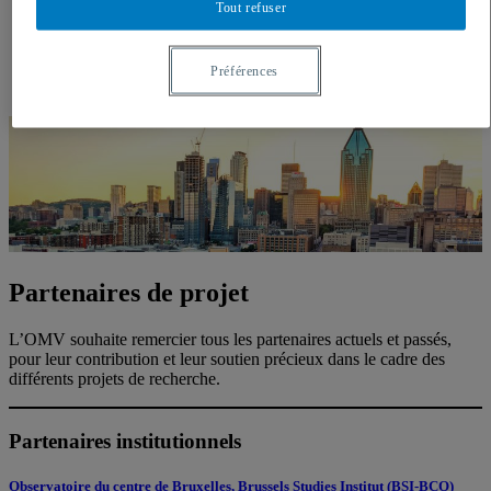
Tout refuser
Préférences
Partenaires de projet
L’OMV souhaite remercier tous les partenaires actuels et passés,
pour leur contribution et leur soutien précieux dans le cadre des
différents projets de recherche.
Partenaires institutionnels
Observatoire du centre de Bruxelles, Brussels Studies Institut (BSI-BCO)