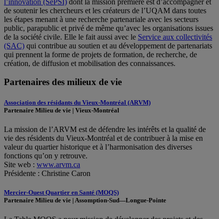
l’innovation (SePSI)
dont la mission première est d’accompagner et
de soutenir les chercheurs et les créateurs de l’UQAM dans toutes
les étapes menant à une recherche partenariale avec les secteurs
public, parapublic et privé de même qu’avec les organisations issues
de la société civile. Elle le fait aussi avec le
Service aux collectivités
(SAC)
qui contribue au soutien et au développement de partenariats
qui prennent la forme de projets de formation, de recherche, de
création, de diffusion et mobilisation des connaissances.
Partenaires des milieux de vie
Association des résidants du Vieux-Montréal (ARVM)
Partenaire Milieu de vie | Vieux-Montréal
La mission de l’ARVM est de défendre les intérêts et la qualité de
vie des résidents du Vieux-Montréal et de contribuer à la mise en
valeur du quartier historique et à l’harmonisation des diverses
fonctions qu’on y retrouve.
Site web :
www.arvm.ca
Présidente : Christine Caron
Mercier-Ouest Quartier en Santé (MOQS)
Partenaire Milieu de vie | Assomption-Sud—Longue-Pointe