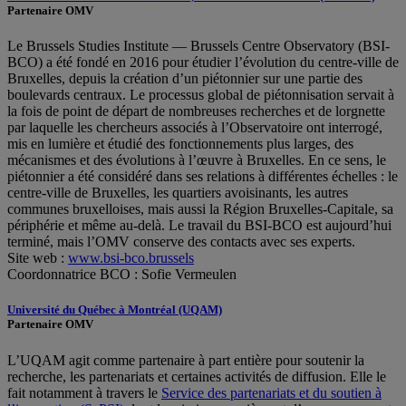
Partenaire OMV
Le Brussels Studies Institute — Brussels Centre Observatory (BSI-
BCO) a été fondé en 2016 pour étudier l’évolution du centre-ville de
Bruxelles, depuis la création d’un piétonnier sur une partie des
boulevards centraux. Le processus global de piétonnisation servait à
la fois de point de départ de nombreuses recherches et de lorgnette
par laquelle les chercheurs associés à l’Observatoire ont interrogé,
mis en lumière et étudié des fonctionnements plus larges, des
mécanismes et des évolutions à l’œuvre à Bruxelles. En ce sens, le
piétonnier a été considéré dans ses relations à différentes échelles : le
centre-ville de Bruxelles, les quartiers avoisinants, les autres
communes bruxelloises, mais aussi la Région Bruxelles-Capitale, sa
périphérie et même au-delà. Le travail du BSI-BCO est aujourd’hui
terminé, mais l’OMV conserve des contacts avec ses experts.
Site web :
www.bsi-bco.brussels
Coordonnatrice BCO : Sofie Vermeulen
Université du Québec à Montréal (UQAM)
Partenaire OMV
L’UQAM agit comme partenaire à part entière pour soutenir la
recherche, les partenariats et certaines activités de diffusion. Elle le
fait notamment à travers le
Service des partenariats et du soutien à