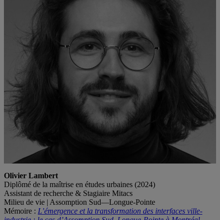
Olivier Lambert
Diplômé de la maîtrise en études urbaines (2024)
Assistant de recherche & Stagiaire Mitacs
Milieu de vie | Assomption Sud—Longue-Pointe
Mémoire :
L’émergence et la transformation des interfaces ville-
industrie : le cas d’Assomption Sud–Longue‐Pointe à Montréal