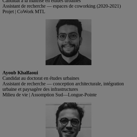
Candidat à la maîtrise en études urbaines
Assistant de recherche — espaces de coworking (2020-2021)
Projet | CoWork MTL
Ayoub Khalfaoui
Candidat au doctorat en études urbaines
Assistant de recherche — conception architecturale, intégration
urbaine et paysagère des infrastructures
Milieu de vie | Assomption Sud—Longue-Pointe