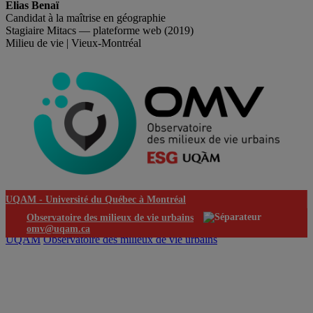
Elias Benaï
Candidat à la maîtrise en géographie
Stagiaire Mitacs — plateforme web (2019)
Milieu de vie | Vieux-Montréal
UQAM -
Université du Québec à Montréal
Observatoire des milieux de vie urbains
omv@uqam.ca
UQAM
Observatoire des milieux de vie urbains