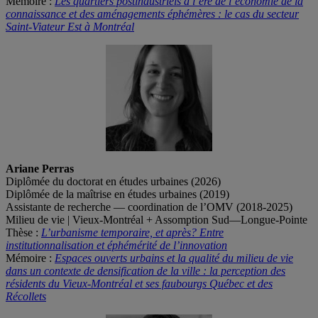
Mémoire :
Les quartiers postindustriels à l’ère de l’économie de la
connaissance et des aménagements éphémères : le cas du secteur
Saint-Viateur Est à Montréal
Ariane Perras
Diplômée du doctorat en études urbaines (2026)
Diplômée de la maîtrise en études urbaines (2019)
Assistante de recherche — coordination de l’OMV (2018-2025)
Milieu de vie | Vieux-Montréal + Assomption Sud—Longue-Pointe
Thèse :
L’urbanisme temporaire, et après? Entre
institutionnalisation et éphémérité de l’innovation
Mémoire :
Espaces ouverts urbains et la qualité du milieu de vie
dans un contexte de densification de la ville : la perception des
résidents du Vieux-Montréal et ses faubourgs Québec et des
Récollets