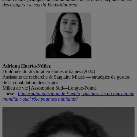
des usagers : le cas du Vieux-Montréal
Adriana Huerta-Núñez
Diplômée du doctorat en études urbaines (2024)
Assistante de recherche & Stagiaire Mitacs — stratégies de gestion
de la cohabitation des usages
Milieu de vie | Assomption Sud—Longue-Pointe
Thèse :
L’internationalisation de Puebla, ville inscrite au patrimoine
mondial : quel rôle pour ses habitants?